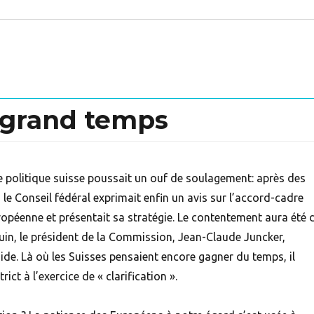
t grand temps
se politique suisse poussait un ouf de soulagement: après des
 le Conseil fédéral exprimait enfin un avis sur l’accord-cadre
ropéenne et présentait sa stratégie. Le contentement aura été 
uin, le président de la Commission, Jean-Claude Juncker,
ide. Là où les Suisses pensaient encore gagner du temps, il
ict à l’exercice de « clarification ».