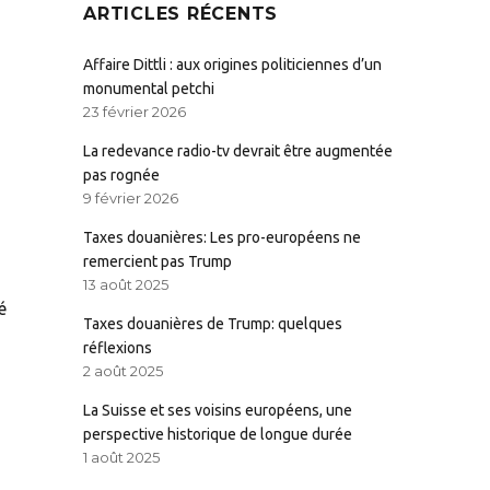
ARTICLES RÉCENTS
Affaire Dittli : aux origines politiciennes d’un
monumental petchi
23 février 2026
La redevance radio-tv devrait être augmentée
pas rognée
9 février 2026
Taxes douanières: Les pro-européens ne
remercient pas Trump
13 août 2025
é
Taxes douanières de Trump: quelques
réflexions
2 août 2025
La Suisse et ses voisins européens, une
perspective historique de longue durée
1 août 2025