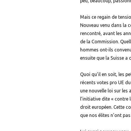
peu, beaucoup, passion
Mais ce regain de tensio
Nouveau venu dans la co
rencontré, avant les ann
de la Commission. Quelle
hommes ont-ils convenu 
ensuite que la Suisse a
Quoi qu’il en soit, les 
récents votes pro UE du
une nouvelle loi sur le
l’initiative dite « contre
droit européen. Cette co
que nos élites n’ont pas