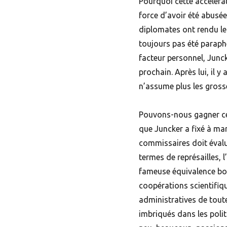
Pourquoi cette accéléra
force d’avoir été abusée
diplomates ont rendu leu
toujours pas été paraphé.
facteur personnel, Junck
prochain. Après lui, il 
n’assume plus les gross
Pouvons-nous gagner cet
que Juncker a fixé à mar
commissaires doit évalue
termes de représailles, l
fameuse équivalence bo
coopérations scientifiqu
administratives de tout
imbriqués dans les polit