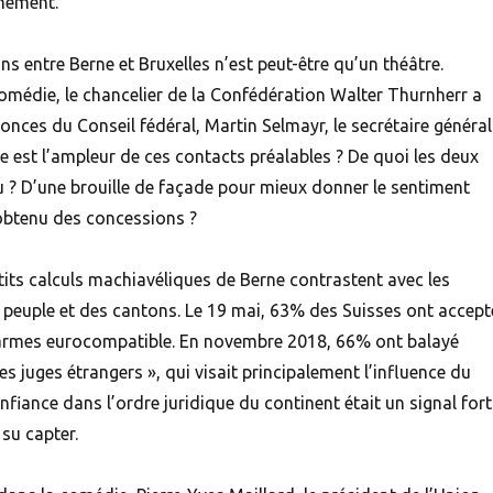
nément.
ns entre Berne et Bruxelles n’est peut-être qu’un théâtre.
médie, le chancelier de la Confédération Walter Thurnherr a
onces du Conseil fédéral, Martin Selmayr, le secrétaire général
 est l’ampleur de ces contacts préalables ? De quoi les deux
? D’une brouille de façade pour mieux donner le sentiment
 obtenu des concessions ?
petits calculs machiavéliques de Berne contrastent avec les
 peuple et des cantons. Le 19 mai, 63% des Suisses ont accept
s armes eurocompatible. En novembre 2018, 66% ont balayé
 les juges étrangers », qui visait principalement l’influence du
nfiance dans l’ordre juridique du continent était un signal fort
 su capter.