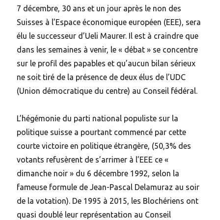
7 décembre, 30 ans et un jour après le non des
Suisses à l’Espace économique européen (EEE), sera
élu le successeur d’Ueli Maurer. Il est à craindre que
dans les semaines à venir, le « débat » se concentre
sur le profil des papables et qu’aucun bilan sérieux
ne soit tiré de la présence de deux élus de l’UDC
(Union démocratique du centre) au Conseil fédéral.
L’hégémonie du parti national populiste sur la
politique suisse a pourtant commencé par cette
courte victoire en politique étrangère, (50,3% des
votants refusèrent de s’arrimer à l’EEE ce «
dimanche noir » du 6 décembre 1992, selon la
fameuse formule de Jean-Pascal Delamuraz au soir
de la votation). De 1995 à 2015, les Blochériens ont
quasi doublé leur représentation au Conseil