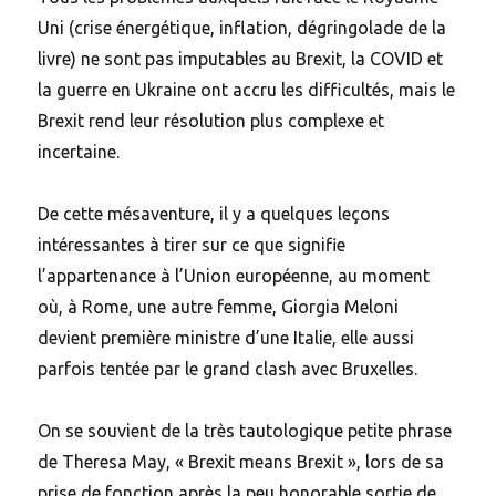
Uni (crise énergétique, inflation, dégringolade de la
livre) ne sont pas imputables au Brexit, la COVID et
la guerre en Ukraine ont accru les difficultés, mais le
Brexit rend leur résolution plus complexe et
incertaine.
De cette mésaventure, il y a quelques leçons
intéressantes à tirer sur ce que signifie
l’appartenance à l’Union européenne, au moment
où, à Rome, une autre femme, Giorgia Meloni
devient première ministre d’une Italie, elle aussi
parfois tentée par le grand clash avec Bruxelles.
On se souvient de la très tautologique petite phrase
de Theresa May, « Brexit means Brexit », lors de sa
prise de fonction après la peu honorable sortie de