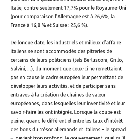
Italie, contre seulement 17,7% pour le Royaume-Uni
(pour comparaison l’Allemagne est à 26,6%, la
France à 16,8 % et Suisse : 25,6 %).
De longue date, les industriels et milieux d’affaire
italiens se sont accommodés des pitreries de
certains de leurs politiciens (tels Berlusconi, Grillo,
Salvini,…), du moment que ceux-ci ne remettaient
pas en cause le cadre européen leur permettant de
développer leurs activités, et de participer sans
entraves à la création de chaînes de valeur
européennes, dans lesquelles leur inventivité et leur
savoir-faire les ont intégrés. Lorsque la coupe est
pleine, quand le différentiel entre les taux d’intérêt
des bons du trésor allemands et italiens – le spread
– devient trop profond, le gouvernement, quel qu’il