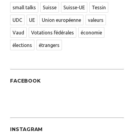
small talks
Suisse
Suisse-UE
Tessin
UDC
UE
Union européenne
valeurs
Vaud
Votations fédérales
économie
élections
étrangers
FACEBOOK
INSTAGRAM