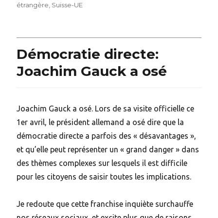
on
étrangère
,
Suisse-UE
Démocratie directe:
Joachim Gauck a osé
Joachim Gauck a osé. Lors de sa visite officielle ce
1er avril, le président allemand a osé dire que la
démocratie directe a parfois des « désavantages »,
et qu’elle peut représenter un « grand danger » dans
des thèmes complexes sur lesquels il est difficile
pour les citoyens de saisir toutes les implications.
Je redoute que cette franchise inquiète surchauffe
nos réseaux sociaux, et excite plus que de raisons