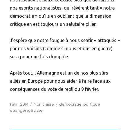
nos esprits nationalistes, qui révèrent tant « notre
démocratie » qu’ils en oublient que la dimension
critique en est toujours un salutaire pilier.
J’espère que notre fougue à nous sentir « attaqués »
par nos voisins (comme si nous étions en guerre)
sera pour une fois domptée.
Après tout, l’Allemagne est un de nos plus sûrs
alliés en Europe pour nous aider à faire face aux
conséquences du vote de repli du 9 février.
Posted
Categories
Tags
1 avril 2014
Non classé
démocratie
,
politique
on
étrangère
,
Suisse