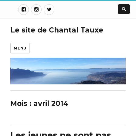
Le site de Chantal Tauxe
MENU
Mois :
avril 2014
Les jeunes ne sont pas