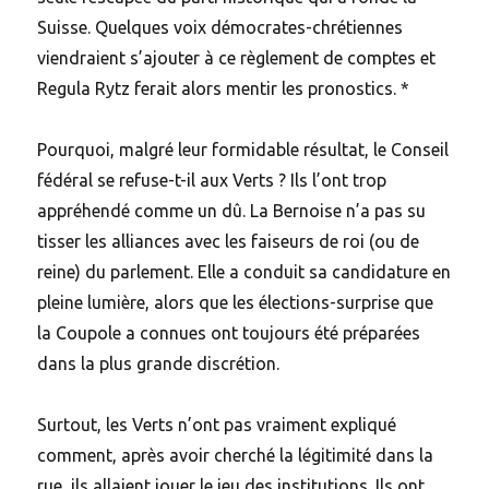
Suisse. Quelques voix démocrates-chrétiennes
viendraient s’ajouter à ce règlement de comptes et
Regula Rytz ferait alors mentir les pronostics. *
Pourquoi, malgré leur formidable résultat, le Conseil
fédéral se refuse-t-il aux Verts ? Ils l’ont trop
appréhendé comme un dû. La Bernoise n’a pas su
tisser les alliances avec les faiseurs de roi (ou de
reine) du parlement. Elle a conduit sa candidature en
pleine lumière, alors que les élections-surprise que
la Coupole a connues ont toujours été préparées
dans la plus grande discrétion.
Surtout, les Verts n’ont pas vraiment expliqué
comment, après avoir cherché la légitimité dans la
rue, ils allaient jouer le jeu des institutions. Ils ont