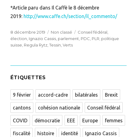
*Article paru dans Il Caffè le 8 décembre
2019:
http://www.caffe.ch/section/il_commento/
Posted
Categories
Tags
8 décembre 2019
Non classé
Conseil fédéral
,
on
élection
,
Ignazio Cassis
,
parlement
,
PDC
,
PLR
,
politique
suisse
,
Regula Rytz
,
Tessin
,
Verts
ÉTIQUETTES
9 février
accord-cadre
bilatérales
Brexit
cantons
cohésion nationale
Conseil fédéral
COVID
démocratie
EEE
Europe
femmes
fiscalité
histoire
identité
Ignazio Cassis