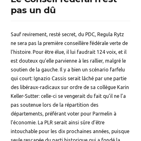
pas un dû
Sauf revirement, resté secret, du PDC, Regula Rytz
ne sera pas la première conseillère fédérale verte de
l’histoire. Pour être élue, il lui faudrait 124 voix, et il
est douteux qu’elle parvienne à les rallier, malgré le
soutien de la gauche. Il y a bien un scénario farfelu
qui court: Ignazio Cassis serait lâché par une partie
des libéraux-radicaux sur ordre de sa collègue Karin
Keller-Sutter: celle-ci se vengerait du fait qu’il ne l’a
pas soutenue lors de la répartition des
départements, préférant voter pour Parmelin à
l’économie. La PLR serait ainsi sûre d’être
intouchable pour les dix prochaines années, puisque
seule rescapée du parti historique qui a fondé la