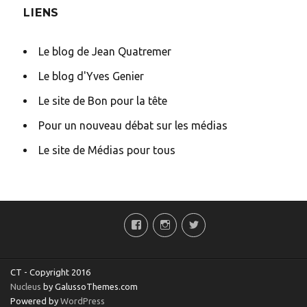
LIENS
Le blog de Jean Quatremer
Le blog d'Yves Genier
Le site de Bon pour la tête
Pour un nouveau débat sur les médias
Le site de Médias pour tous
bas
isto
twit
CT - Copyright 2016
Nucleus
by GalussoThemes.com
Powered by
WordPress