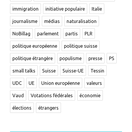
immigration
initiative populaire
Italie
journalisme
médias
naturalisation
NoBillag
parlement
partis
PLR
politique européenne
politique suisse
politique étrangère
populisme
presse
PS
small talks
Suisse
Suisse-UE
Tessin
UDC
UE
Union européenne
valeurs
Vaud
Votations fédérales
économie
élections
étrangers