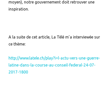
moyen), notre gouvernement doit retrouver une
inspiration.
A la suite de cet article, La Télé m’a interviewée sur
ce thème:
http://www.latele.ch/play?i=l-actu-vers-une-guerre-
latine-dans-la-course-au-conseil-federal-24-07-
2017-1800