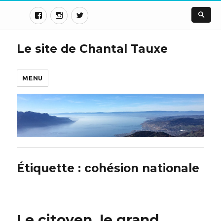
Le site de Chantal Tauxe
MENU
Étiquette :
cohésion nationale
Le citoyen, le grand