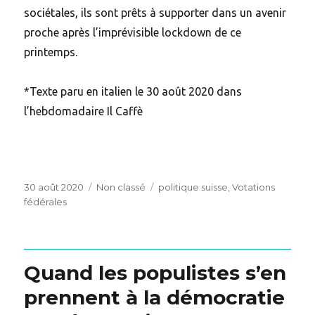
sociétales, ils sont prêts à supporter dans un avenir
proche après l’imprévisible lockdown de ce
printemps.
*Texte paru en italien le 30 août 2020 dans
l’hebdomadaire Il Caffè
Posted
Categories
Tags
30 août 2020
Non classé
politique suisse
,
Votations
on
fédérales
Quand les populistes s’en
prennent à la démocratie