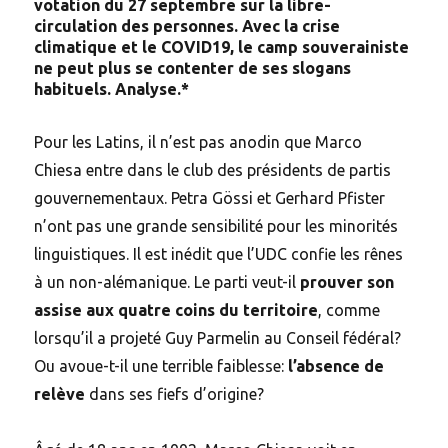
votation du 27 septembre sur la libre-
circulation des personnes. Avec la crise
climatique et le COVID19, le camp souverainiste
ne peut plus se contenter de ses slogans
habituels. Analyse.*
Pour les Latins, il n’est pas anodin que Marco
Chiesa entre dans le club des présidents de partis
gouvernementaux. Petra Gössi et Gerhard Pfister
n’ont pas une grande sensibilité pour les minorités
linguistiques. Il est inédit que l’UDC confie les rênes
à un non-alémanique. Le parti veut-il
prouver son
assise aux quatre coins du territoire
, comme
lorsqu’il a projeté Guy Parmelin au Conseil fédéral?
Ou avoue-t-il une terrible faiblesse:
l’absence de
relève
dans ses fiefs d’origine?