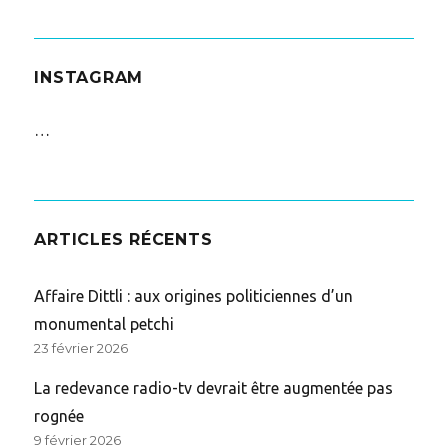
INSTAGRAM
…
ARTICLES RÉCENTS
Affaire Dittli : aux origines politiciennes d’un
monumental petchi
23 février 2026
La redevance radio-tv devrait être augmentée pas
rognée
9 février 2026