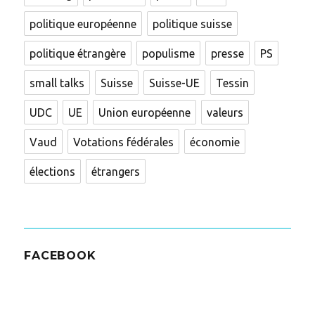
politique européenne
politique suisse
politique étrangère
populisme
presse
PS
small talks
Suisse
Suisse-UE
Tessin
UDC
UE
Union européenne
valeurs
Vaud
Votations fédérales
économie
élections
étrangers
FACEBOOK