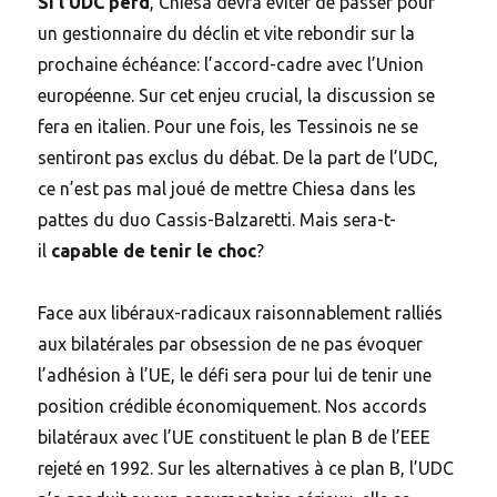
Si l’UDC perd
, Chiesa devra éviter de passer pour
un gestionnaire du déclin et vite rebondir sur la
prochaine échéance: l’accord-cadre avec l’Union
européenne. Sur cet enjeu crucial, la discussion se
fera en italien. Pour une fois, les Tessinois ne se
sentiront pas exclus du débat. De la part de l’UDC,
ce n’est pas mal joué de mettre Chiesa dans les
pattes du duo Cassis-Balzaretti. Mais sera-t-
il
capable de tenir le choc
?
Face aux libéraux-radicaux raisonnablement ralliés
aux bilatérales par obsession de ne pas évoquer
l’adhésion à l’UE, le défi sera pour lui de tenir une
position crédible économiquement. Nos accords
bilatéraux avec l’UE constituent le plan B de l’EEE
rejeté en 1992. Sur les alternatives à ce plan B, l’UDC