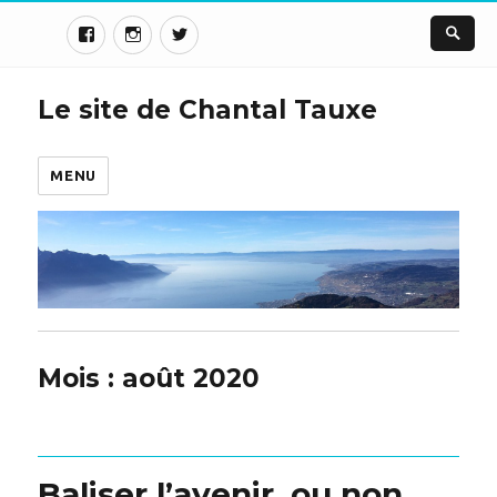
Le site de Chantal Tauxe
MENU
Mois :
août 2020
Baliser l’avenir, ou non