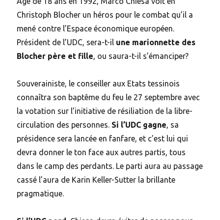
Âgé de 18 ans en 1992, Marco Chiesa voit en
Christoph Blocher un héros pour le combat qu’il a
mené contre l’Espace économique européen.
Président de l’UDC, sera-t-il
une marionnette des
Blocher père et fille
, ou saura-t-il s’émanciper?
Souverainiste, le conseiller aux Etats tessinois
connaîtra son baptême du feu le 27 septembre avec
la votation sur l’initiative de résiliation de la libre-
circulation des personnes.
Si l’UDC gagne
, sa
présidence sera lancée en fanfare, et c’est lui qui
devra donner le ton face aux autres partis, tous
dans le camp des perdants. Le parti aura au passage
cassé l’aura de Karin Keller-Sutter la brillante
pragmatique.