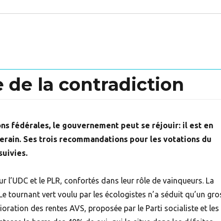
 de la contradiction
ons fédérales, le gouvernement peut se réjouir: il est en
erain. Ses trois recommandations pour les votations du
suivies.
 l’UDC et le PLR, confortés dans leur rôle de vainqueurs. La
 Le tournant vert voulu par les écologistes n’a séduit qu’un gro
ioration des rentes AVS, proposée par le Parti socialiste et les