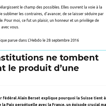
élargissent le champ des possibles. Elles ouvrent la voie à la
e sublimer les contraires, d’avancer, de se laisser séduire par
. Pour moi, ce fut un plaisir, un honneur et un privilège de
n avec vous.
ique parue dans L’Hebdo le 28 septembre 2016
institutions ne tombent
nt le produit d’une
er fédéral Alain Berset explique pourquoi la Suisse tient à
e la Paix perpétuelle avec la France, un épisode crucial ma