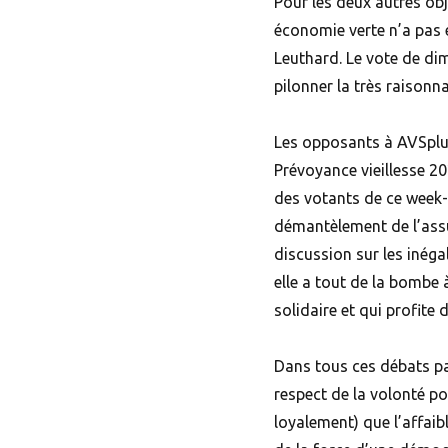
Pour les deux autres obje
économie verte n’a pas 
Leuthard. Le vote de di
pilonner la très raisonn
Les opposants à AVSplus 
Prévoyance vieillesse 2
des votants de ce week-
démantèlement de l’assur
discussion sur les inéga
elle a tout de la bombe 
solidaire et qui profite
Dans tous ces débats pa
respect de la volonté po
loyalement) que l’affaib