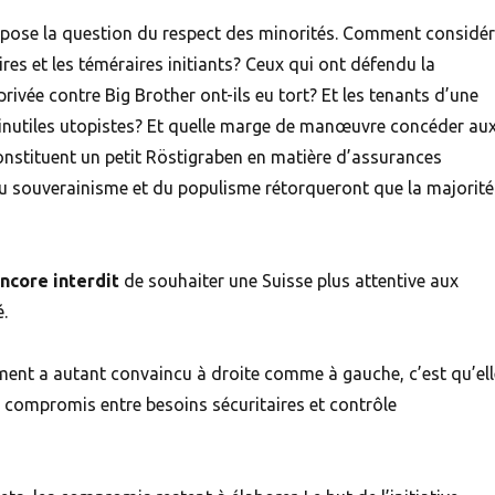
s pose la question du respect des minorités. Comment considér
res et les téméraires initiants? Ceux qui ont défendu la
privée contre Big Brother ont-ils eu tort? Et les tenants d’une
inutiles utopistes? Et quelle marge de manœuvre concéder au
stituent un petit Röstigraben en matière d’assurances
du souverainisme et du populisme rétorqueront que la majorité
encore interdit
de souhaiter une Suisse plus attentive aux
.
nement a autant convaincu à droite comme à gauche, c’est qu’ell
nt compromis entre besoins sécuritaires et contrôle