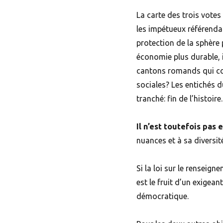
La carte des trois vote
les impétueux référendai
protection de la sphère 
économie plus durable, 
cantons romands qui con
sociales? Les entichés 
tranché: fin de l’histoire.
Il n’est toutefois pas 
nuances et à sa diversité
Si la loi sur le renseig
est le fruit d’un exigea
démocratique.