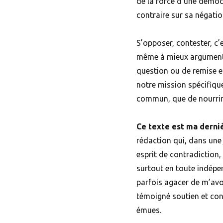
de la force d’une démocr
contraire sur sa négatio
S’opposer, contester, c’e
même à mieux argumenter
question ou de remise en
notre mission spécifique
commun, que de nourrir 
Ce texte est ma derni
rédaction qui, dans une
esprit de contradiction
surtout en toute indépe
parfois agacer de m’avoi
témoigné soutien et con
émues.