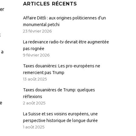
ARTICLES RÉCENTS
er
Affaire Dittli : aux origines politiciennes d’un
monumental petchi
23 février 2026
x
La redevance radio-tv devrait être augmentée
pas rognée
 a
9 février 2026
Taxes douanières: Les pro-européens ne
remercient pas Trump
13 août 2025
Taxes douanières de Trump: quelques
réflexions
e
2 août 2025
La Suisse et ses voisins européens, une
perspective historique de longue durée
1 août 2025