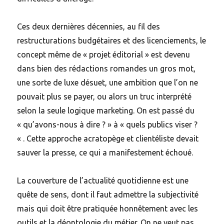
Ces deux dernières décennies, au fil des
restructurations budgétaires et des licenciements, le
concept même de « projet éditorial » est devenu
dans bien des rédactions romandes un gros mot,
une sorte de luxe désuet, une ambition que l’on ne
pouvait plus se payer, ou alors un truc interprété
selon la seule logique marketing. On est passé du
« qu’avons-nous à dire ? » à « quels publics viser ?
« . Cette approche acratopège et clientéliste devait
sauver la presse, ce qui a manifestement échoué.
La couverture de l’actualité quotidienne est une
quête de sens, dont il faut admettre la subjectivité
mais qui doit être pratiquée honnêtement avec les
outils et la déontologie du métier. On ne veut pas