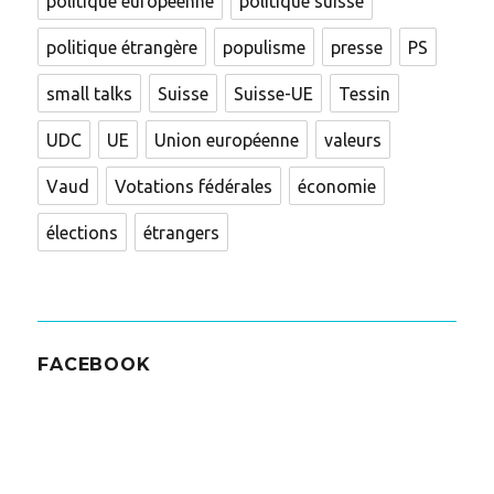
politique européenne
politique suisse
politique étrangère
populisme
presse
PS
small talks
Suisse
Suisse-UE
Tessin
UDC
UE
Union européenne
valeurs
Vaud
Votations fédérales
économie
élections
étrangers
FACEBOOK