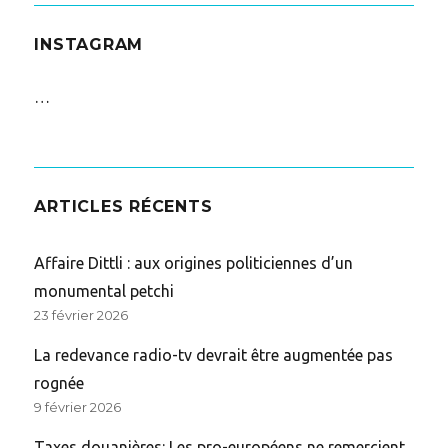
INSTAGRAM
…
ARTICLES RÉCENTS
Affaire Dittli : aux origines politiciennes d’un
monumental petchi
23 février 2026
La redevance radio-tv devrait être augmentée pas
rognée
9 février 2026
Taxes douanières: Les pro-européens ne remercient