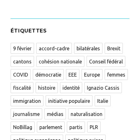
ÉTIQUETTES
9 février
accord-cadre
bilatérales
Brexit
cantons
cohésion nationale
Conseil fédéral
COVID
démocratie
EEE
Europe
femmes
fiscalité
histoire
identité
Ignazio Cassis
immigration
initiative populaire
Italie
journalisme
médias
naturalisation
NoBillag
parlement
partis
PLR