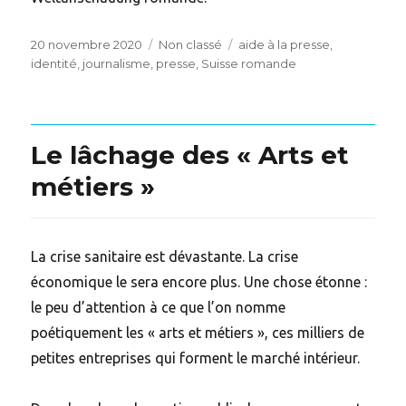
Posted
Categories
Tags
20 novembre 2020
Non classé
aide à la presse
,
on
identité
,
journalisme
,
presse
,
Suisse romande
Le lâchage des « Arts et
métiers »
La crise sanitaire est dévastante. La crise
économique le sera encore plus. Une chose étonne :
le peu d’attention à ce que l’on nomme
poétiquement les « arts et métiers », ces milliers de
petites entreprises qui forment le marché intérieur.