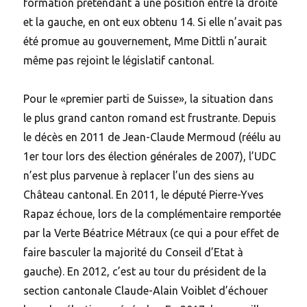
formation prétendant à une position entre la droite
et la gauche, en ont eux obtenu 14. Si elle n’avait pas
été promue au gouvernement, Mme Dittli n’aurait
même pas rejoint le législatif cantonal.
Pour le «premier parti de Suisse», la situation dans
le plus grand canton romand est frustrante. Depuis
le décès en 2011 de Jean-Claude Mermoud (réélu au
1er tour lors des élection générales de 2007), l’UDC
n’est plus parvenue à replacer l’un des siens au
Château cantonal. En 2011, le député Pierre-Yves
Rapaz échoue, lors de la complémentaire remportée
par la Verte Béatrice Métraux (ce qui a pour effet de
faire basculer la majorité du Conseil d’Etat à
gauche). En 2012, c’est au tour du président de la
section cantonale Claude-Alain Voiblet d’échouer