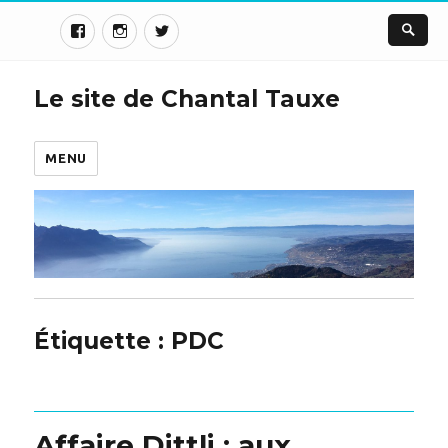
Le site de Chantal Tauxe
MENU
Étiquette :
PDC
Affaire Dittli : aux