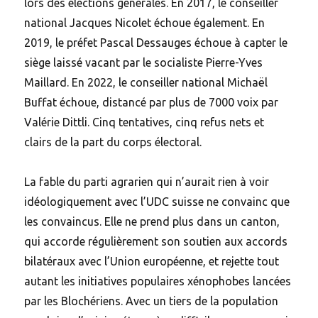
lors des élections générales. En 2017, le conseiller
national Jacques Nicolet échoue également. En
2019, le préfet Pascal Dessauges échoue à capter le
siège laissé vacant par le socialiste Pierre-Yves
Maillard. En 2022, le conseiller national Michaël
Buffat échoue, distancé par plus de 7000 voix par
Valérie Dittli. Cinq tentatives, cinq refus nets et
clairs de la part du corps électoral.
La fable du parti agrarien qui n’aurait rien à voir
idéologiquement avec l’UDC suisse ne convainc que
les convaincus. Elle ne prend plus dans un canton,
qui accorde régulièrement son soutien aux accords
bilatéraux avec l’Union européenne, et rejette tout
autant les initiatives populaires xénophobes lancées
par les Blochériens. Avec un tiers de la population