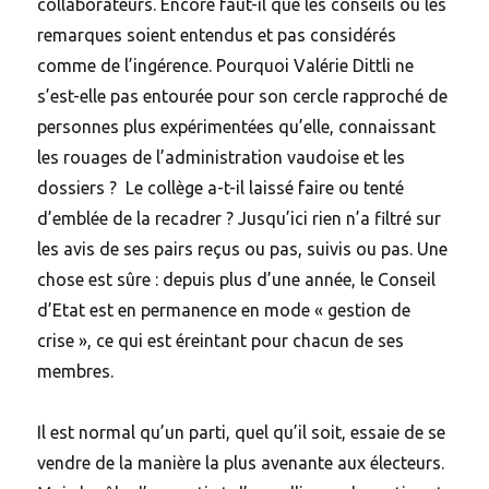
collaborateurs. Encore faut-il que les conseils ou les
remarques soient entendus et pas considérés
comme de l’ingérence. Pourquoi Valérie Dittli ne
s’est-elle pas entourée pour son cercle rapproché de
personnes plus expérimentées qu’elle, connaissant
les rouages de l’administration vaudoise et les
dossiers ? Le collège a-t-il laissé faire ou tenté
d’emblée de la recadrer ? Jusqu’ici rien n’a filtré sur
les avis de ses pairs reçus ou pas, suivis ou pas. Une
chose est sûre : depuis plus d’une année, le Conseil
d’Etat est en permanence en mode « gestion de
crise », ce qui est éreintant pour chacun de ses
membres.
Il est normal qu’un parti, quel qu’il soit, essaie de se
vendre de la manière la plus avenante aux électeurs.