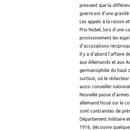
pressent que la différe
guerre est d’une gravité 
Les appels à la raison et
Prix Nobel, lors d’une c
provisoirement les espri
d’accusations réciproqu
Il y a d’abord l’affaire
aux Allemands et aux Aut
germanophilie du haut 
surtout, où le rédacteu
aussi conseiller national
Nouvelle passe d’armes 
allemand hissé sur le co
sont contraintes de prés
Département militaire e
1916, découvre quelques 