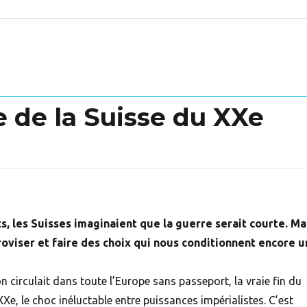
e de la Suisse du XXe
s, les
Suisses
imaginaient que la guerre serait courte. Ma
roviser et faire des choix qui nous conditionnent encore u
n circulait dans toute l’Europe sans passeport, la vraie fin du
XXe, le choc inéluctable entre puissances impérialistes. C’est