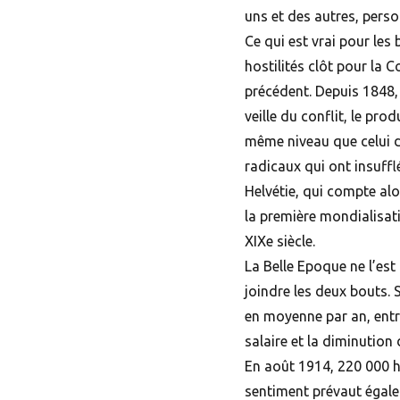
uns et des autres, perso
Ce qui est vrai pour les 
hostilités clôt pour la
précédent. Depuis 1848,
veille du conflit, le pro
même niveau que celui d
radicaux qui ont insufflé
Helvétie, qui compte alo
la première mondialisat
XIXe siècle.
La Belle Epoque ne l’est
joindre les deux bouts. 
en moyenne par an, entr
salaire et la diminution 
En août 1914, 220 000 h
sentiment prévaut égale