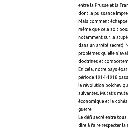
entre la Prusse et la Fr
dont la puissance impre
Mais comment échappe-t-
même que cela soit possi
notamment sur la stupéf
dans un arrêté secret). M
problèmes qu’elle n’avai
doctrines et comportemen
En cela, notre pays épar
période 1914-1918 passe
la révolution bolcheviq
suivantes. Mutatis muta
économique et la cohési
guerre.
Le défi sacré entre tous
dire à faire respecter la