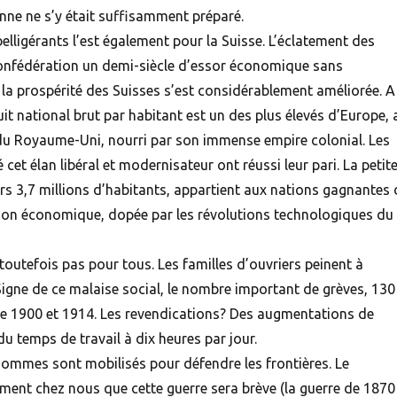
nne ne s’y était suffisamment préparé.
belligérants l’est également pour la
Suisse
. L’éclatement des
 Confédération un demi-siècle d’essor économique sans
 la prospérité des
Suisses
s’est considérablement améliorée. A 
duit national brut par habitant est un des plus élevés d’Europe, 
u Royaume-Uni, nourri par son immense empire colonial. Les
 cet élan libéral et modernisateur ont réussi leur pari. La petit
rs 3,7 millions d’habitants, appartient aux nations gagnantes 
ion économique, dopée par les révolutions technologiques du
 toutefois pas pour tous. Les familles d’ouvriers peinent à
Signe de ce malaise social, le nombre important de grèves, 130
e 1900 et 1914. Les revendications? Des augmentations de
du temps de travail à dix heures par jour.
ommes sont mobilisés pour défendre les frontières. Le
ment chez nous que cette guerre sera brève (la guerre de 1870