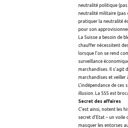
neutralité politique (pa
neutralité militaire (pas
pratiquer la neutralité 
pour son approvisionne
La
Suisse
a besoin de bl
chauffer nécessitent d
lorsque l’on se rend com
surveillance économique 
marchandises. Il s’agit 
marchandises et veiller 
L’indépendance de ces st
illusion. La SSS est bro
Secret des affaires
C’est ainsi, notent les h
secret d’Etat – un voile 
masquer les entorses au