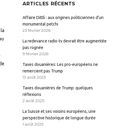
ARTICLES RÉCENTS
Affaire Dittli : aux origines politiciennes d’un
monumental petchi
la
23 février 2026
au
La redevance radio-tv devrait être augmentée
pas rognée
9 février 2026
e
de
Taxes douanières: Les pro-européens ne
remercient pas Trump
13 août 2025
Taxes douanières de Trump: quelques
réflexions
2 août 2025
La Suisse et ses voisins européens, une
perspective historique de longue durée
1 août 2025