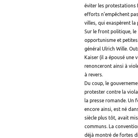
éviter les protestations
efforts n’empêchent pa
villes, qui exaspèrent la
Sur le front politique, l
opportunisme et petites l
général Ulrich Wille. Ou
Kaiser (il a épousé une
renonceront ainsi à viole
à revers.
Du coup, le gouvernemen
protester contre la viola
la presse romande. Un f
encore ainsi, est né dan
siècle plus tôt, avait m
communs. La convention 
déjà montré de fortes 