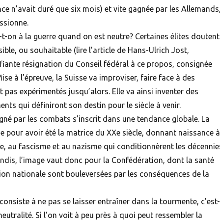
ance n’avait duré que six mois) et vite gagnée par les Allemands
ssionne.
on à la guerre quand on est neutre? Certaines élites doutent
ble, ou souhaitable (lire l’article de Hans-Ulrich Jost,
iante résignation du Conseil fédéral à ce propos, consignée
ise à l’épreuve, la
Suisse
va improviser, faire face à des
t pas expérimentés jusqu’alors. Elle va ainsi inventer des
ts qui définiront son destin pour le siècle à venir.
gné par les combats s’inscrit dans une tendance globale. La
 pour avoir été la matrice du XXe siècle, donnant naissance à
ue, au fascisme et au nazisme qui conditionnèrent les décennie
ndis, l’image vaut donc pour la Confédération, dont la santé
on nationale sont bouleversées par les conséquences de la
 consiste à ne pas se laisser entraîner dans la tourmente, c’est
 neutralité. Si l’on voit à peu près à quoi peut ressembler la