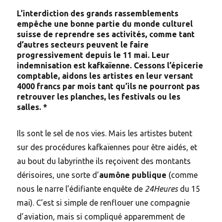
L’interdiction des grands rassemblements
empêche une bonne partie du monde culturel
suisse de reprendre ses activités, comme tant
d’autres secteurs peuvent le faire
progressivement depuis le 11 mai. Leur
indemnisation est kafkaïenne. Cessons l’épicerie
comptable, aidons les artistes en leur versant
4000 francs par mois tant qu’ils ne pourront pas
retrouver les planches, les festivals ou les
salles. *
Ils sont le sel de nos vies. Mais les artistes butent
sur des procédures kafkaïennes pour être aidés, et
au bout du labyrinthe ils reçoivent des montants
dérisoires, une sorte d’
aumône publique
(comme
nous le narre l’édifiante enquête de
24Heures
du 15
mai). C’est si simple de renflouer une compagnie
d’aviation, mais si compliqué apparemment de