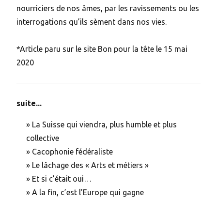
nourriciers de nos âmes, par les ravissements ou les
interrogations qu’ils sèment dans nos vies.
*Article paru sur le site Bon pour la tête le 15 mai
2020
suite...
»
La Suisse qui viendra, plus humble et plus
collective
»
Cacophonie fédéraliste
»
Le lâchage des « Arts et métiers »
»
Et si c’était oui…
»
A la fin, c’est l’Europe qui gagne