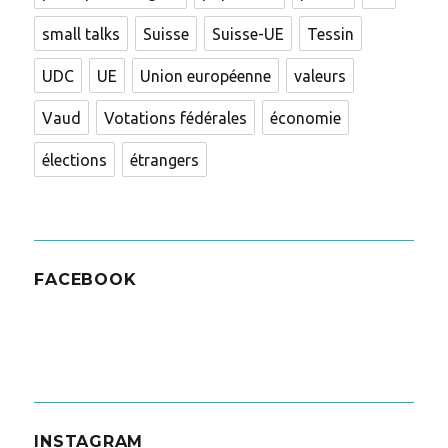
small talks
Suisse
Suisse-UE
Tessin
UDC
UE
Union européenne
valeurs
Vaud
Votations fédérales
économie
élections
étrangers
FACEBOOK
INSTAGRAM