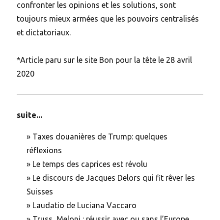
confronter les opinions et les solutions, sont
toujours mieux armées que les pouvoirs centralisés
et dictatoriaux.
*Article paru sur le site Bon pour la tête le 28 avril
2020
suite...
»
Taxes douanières de Trump: quelques
réflexions
»
Le temps des caprices est révolu
»
Le discours de Jacques Delors qui fit rêver les
Suisses
»
Laudatio de Luciana Vaccaro
»
Truss, Meloni : réussir avec ou sans l’Europe