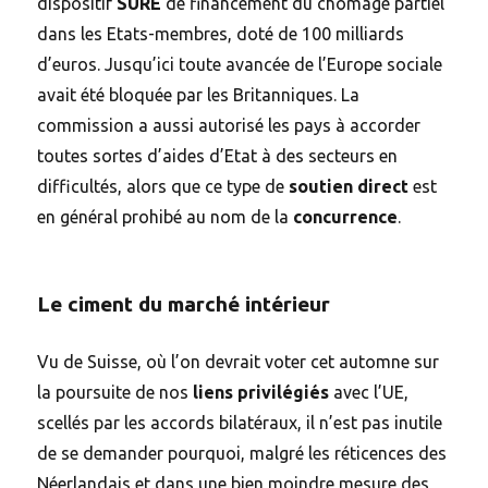
dispositif
SURE
de financement du chômage partiel
dans les Etats-membres, doté de 100 milliards
d’euros. Jusqu’ici toute avancée de l’Europe sociale
avait été bloquée par les Britanniques. La
commission a aussi autorisé les pays à accorder
toutes sortes d’aides d’Etat à des secteurs en
difficultés, alors que ce type de
soutien direct
est
en général prohibé au nom de la
concurrence
.
Le ciment du marché intérieur
Vu de Suisse, où l’on devrait voter cet automne sur
la poursuite de nos
liens privilégiés
avec l’UE,
scellés par les accords bilatéraux, il n’est pas inutile
de se demander pourquoi, malgré les réticences des
Néerlandais et dans une bien moindre mesure des