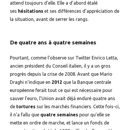
attend toujours d’elle. Elle a d’abord étalé
ses
hésitations
et ses différences d’appréciation de
la situation, avant de serrer les rangs.
De quatre ans à quatre semaines
Pourtant, comme l’observe sur Twitter Enrico Letta,
ancien président du Conseil italien, il y a un gros
progrès depuis la crise de 2008. Avant que Mario
Draghi n’indique en
2012
que la Banque centrale
européenne ferait tout ce qui est nécessaire pour
sauver l’euro, l’Union avait déjà enduré quatre ans
de
tortures
sur les marchés financiers. Cette fois-ci,
il n’a fallu que
quatre semaines
pour qu’elle se
mette en ordre de marche, et lance un fonds de