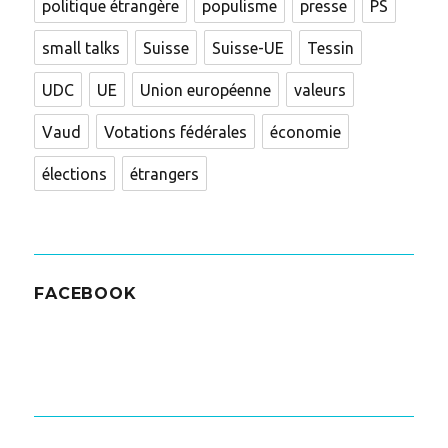
politique étrangère
populisme
presse
PS
small talks
Suisse
Suisse-UE
Tessin
UDC
UE
Union européenne
valeurs
Vaud
Votations fédérales
économie
élections
étrangers
FACEBOOK