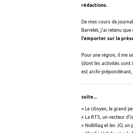
rédactions.
De mes cours de journa
Barrelet, j’ai retenu que
l’emporter sur la prés
Pour une région, il me s
(dont les activités sont
est archi-prépondérant,
suite...
»
Le citoyen, le grand p
»
La RTS, un vecteur d’i
»
NoBillag et les JO, un