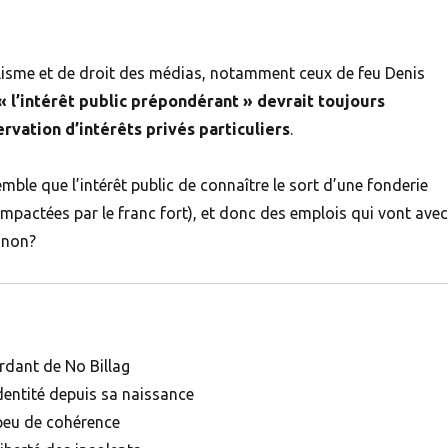
lisme et de droit des médias, notamment ceux de feu Denis
« l’intérêt public prépondérant » devrait toujours
ervation d’intérêts privés particuliers
.
emble que l’intérêt public de connaître le sort d’une fonderie
 impactées par le franc fort), et donc des emplois qui vont avec
 non?
erdant de No Billag
dentité depuis sa naissance
 peu de cohérence