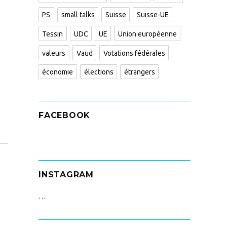
PS
small talks
Suisse
Suisse-UE
Tessin
UDC
UE
Union européenne
valeurs
Vaud
Votations fédérales
économie
élections
étrangers
FACEBOOK
INSTAGRAM
…