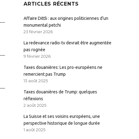
ARTICLES RÉCENTS
Affaire Dittli : aux origines politiciennes d’un
monumental petchi
23 février 2026
La redevance radio-tv devrait être augmentée
pas rognée
9 février 2026
Taxes douanières: Les pro-européens ne
remercient pas Trump
13 août 2025
Taxes douanières de Trump: quelques
réflexions
2 août 2025
La Suisse et ses voisins européens, une
perspective historique de longue durée
1 août 2025