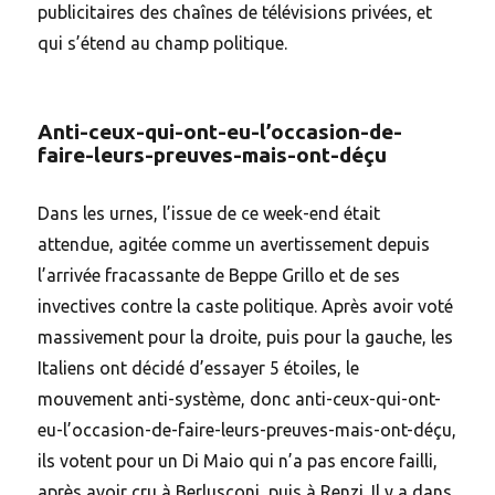
publicitaires des chaînes de télévisions privées, et
qui s’étend au champ politique.
Anti-ceux-qui-ont-eu-l’occasion-de-
faire-leurs-preuves-mais-ont-déçu
Dans les urnes, l’issue de ce week-end était
attendue, agitée comme un avertissement depuis
l’arrivée fracassante de Beppe Grillo et de ses
invectives contre la caste politique. Après avoir voté
massivement pour la droite, puis pour la gauche, les
Italiens ont décidé d’essayer 5 étoiles, le
mouvement anti-système, donc anti-ceux-qui-ont-
eu-l’occasion-de-faire-leurs-preuves-mais-ont-déçu,
ils votent pour un Di Maio qui n’a pas encore failli,
après avoir cru à Berlusconi, puis à Renzi. Il y a dans