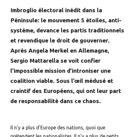
I
mbroglio électoral inédit dans la
Péninsule: le mouvement 5 étoiles, anti-
système, devance les partis traditionnels
et revendique le droit de gouverner.
Après Angela Merkel en Allemagne,
Sergio Mattarella se voit confier
l’impossible mission d’introniser une
coalition viable. Sous l’œil médusé et
craintif des Européens, qui ont leur part
de responsabilité dans ce chaos.
Il n’y a plus d’Europe des nations, quoi que
prétendent les nationalistes. Il n’y a plus de petits