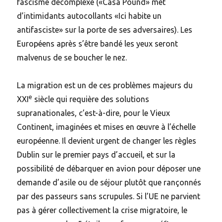
fascisme décomplexé («Casa Pound» met
d’intimidants autocollants «Ici habite un
antifasciste» sur la porte de ses adversaires). Les
Européens après s’être bandé les yeux seront
malvenus de se boucher le nez.
La migration est un de ces problèmes majeurs du
e
XXI
siècle qui requière des solutions
supranationales, c’est-à-dire, pour le Vieux
Continent, imaginées et mises en œuvre à l’échelle
européenne. Il devient urgent de changer les règles
Dublin sur le premier pays d’accueil, et sur la
possibilité de débarquer en avion pour déposer une
demande d’asile ou de séjour plutôt que rançonnés
par des passeurs sans scrupules. Si l’UE ne parvient
pas à gérer collectivement la crise migratoire, le