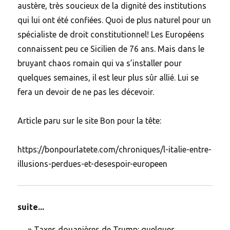
austère, très soucieux de la dignité des institutions
qui lui ont été confiées. Quoi de plus naturel pour un
spécialiste de droit constitutionnel! Les Européens
connaissent peu ce Sicilien de 76 ans. Mais dans le
bruyant chaos romain qui va s’installer pour
quelques semaines, il est leur plus sûr allié. Lui se
fera un devoir de ne pas les décevoir.
Article paru sur le site Bon pour la tête:
https://bonpourlatete.com/chroniques/l-italie-entre-
illusions-perdues-et-desespoir-europeen
suite...
»
Taxes douanières de Trump: quelques