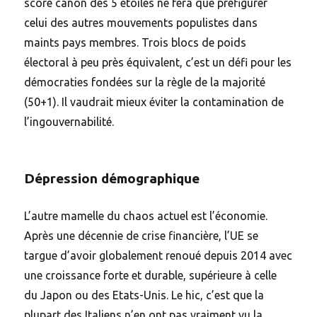
score canon des 5 étoiles ne fera que préfigurer
celui des autres mouvements populistes dans
maints pays membres. Trois blocs de poids
électoral à peu près équivalent, c’est un défi pour les
démocraties fondées sur la règle de la majorité
(50+1). Il vaudrait mieux éviter la contamination de
l’ingouvernabilité.
Dépression démographique
L’autre mamelle du chaos actuel est l’économie.
Après une décennie de crise financière, l’UE se
targue d’avoir globalement renoué depuis 2014 avec
une croissance forte et durable, supérieure à celle
du Japon ou des Etats-Unis. Le hic, c’est que la
plupart des Italiens n’en ont pas vraiment vu la