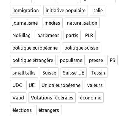
immigration
initiative populaire
Italie
journalisme
médias
naturalisation
NoBillag
parlement
partis
PLR
politique européenne
politique suisse
politique étrangère
populisme
presse
PS
small talks
Suisse
Suisse-UE
Tessin
UDC
UE
Union européenne
valeurs
Vaud
Votations fédérales
économie
élections
étrangers