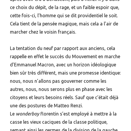
ce choix du dépit, de la rage, et un faible espoir que,
cette fois-ci, l’homme qui se dit providentiel le soit.
Cela tient de la pensée magique, mais cela a l’air de
marcher chez le voisin français.
La tentation du neuf par rapport aux anciens, cela
rappelle en effet le succès du Mouvement en marche
d’Emmanuel Macron, avec un horizon idéologique
bien sûr très différent, mais une promesse identique:
nous, nous n’allons pas gouverner comme les
autres, nous, nous serons plus en phase avec les
citoyens et leurs besoins réels. Sauf que c’était déjà
une des postures de Matteo Renzi.
Le
wonderboy
florentin s’est employé à mettre à la
casse les vieux caciques de la classe politique,
semant ainsi les germes de la division de la gauche,