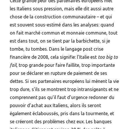
Cette grande peur des partenaires européens met
les Italiens sous pression, mais elle dit aussi autre
chose de la construction communautaire – et qui
est souvent sous-estimé dans les analyses: quand
on fait marché commun et monnaie commune, tout
est dans tout, on se tient par la barbichette, si je
tombe, tu tombes. Dans le langage post crise
financière de 2008, cela signifie: l’Italie est
too big to
fail
, trop grande pour faire faillite, trop importante
pour se déclarer en rupture de paiement de ses
dettes. Si ses partenaires européens lui mènent la vie
trop dure, s’ils se montrent trop intransigeants et ne
comprennent pas qu’il faut d’urgence redonner du
pouvoir d’achat aux Italiens, alors ils seront
également éclaboussés, pris dans la tourmente, et
se créeront des problèmes chez eux. Les banques