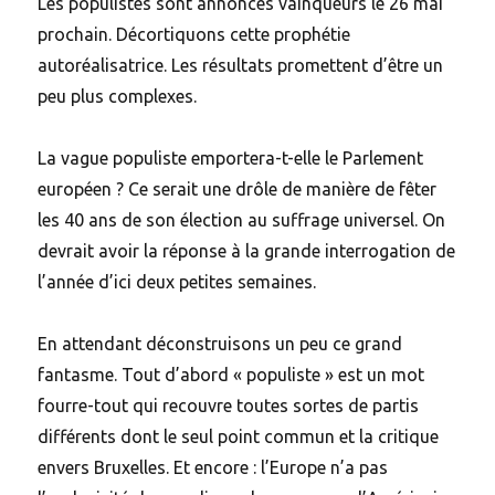
L
es populistes sont annoncés vainqueurs le 26 mai
prochain. Décortiquons cette prophétie
autoréalisatrice. Les résultats promettent d’être un
peu plus complexes.
La vague populiste emportera-t-elle le Parlement
européen ? Ce serait une drôle de manière de fêter
les 40 ans de son élection au suffrage universel. On
devrait avoir la réponse à la grande interrogation de
l’année d’ici deux petites semaines.
En attendant déconstruisons un peu ce grand
fantasme. Tout d’abord « populiste » est un mot
fourre-tout qui recouvre toutes sortes de partis
différents dont le seul point commun et la critique
envers Bruxelles. Et encore : l’Europe n’a pas