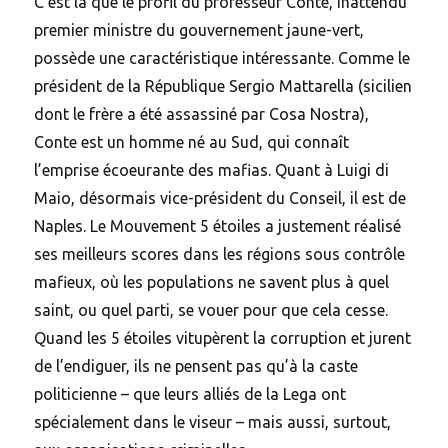
C’est là que le profil du professeur Conte, inattendu
premier ministre du gouvernement jaune-vert,
possède une caractéristique intéressante. Comme le
président de la République Sergio Mattarella (sicilien
dont le frère a été assassiné par Cosa Nostra),
Conte est un homme né au Sud, qui connaît
l’emprise écoeurante des mafias. Quant à Luigi di
Maio, désormais vice-président du Conseil, il est de
Naples. Le Mouvement 5 étoiles a justement réalisé
ses meilleurs scores dans les régions sous contrôle
mafieux, où les populations ne savent plus à quel
saint, ou quel parti, se vouer pour que cela cesse.
Quand les 5 étoiles vitupèrent la corruption et jurent
de l’endiguer, ils ne pensent pas qu’à la caste
politicienne – que leurs alliés de la Lega ont
spécialement dans le viseur – mais aussi, surtout,