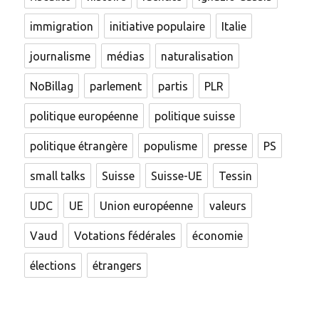
immigration
initiative populaire
Italie
journalisme
médias
naturalisation
NoBillag
parlement
partis
PLR
politique européenne
politique suisse
politique étrangère
populisme
presse
PS
small talks
Suisse
Suisse-UE
Tessin
UDC
UE
Union européenne
valeurs
Vaud
Votations fédérales
économie
élections
étrangers