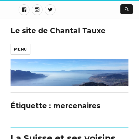
Le site de Chantal Tauxe
MENU
Étiquette :
mercenaires
La Suisse et ses voisins