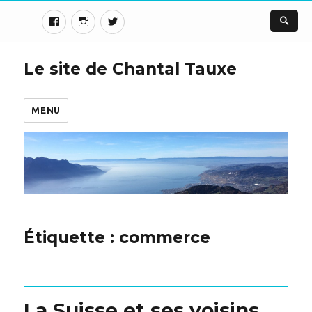
Le site de Chantal Tauxe
MENU
Étiquette :
commerce
La Suisse et ses voisins