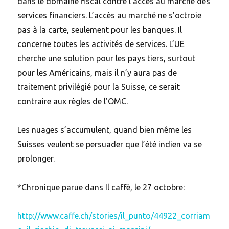
dans le domaine fiscal contre l’accès au marché des
services financiers. L’accès au marché ne s’octroie
pas à la carte, seulement pour les banques. Il
concerne toutes les activités de services. L’UE
cherche une solution pour les pays tiers, surtout
pour les Américains, mais il n’y aura pas de
traitement privilégié pour la Suisse, ce serait
contraire aux règles de l’OMC.
Les nuages s’accumulent, quand bien même les
Suisses veulent se persuader que l’été indien va se
prolonger.
*Chronique parue dans Il caffè, le 27 octobre:
http://www.caffe.ch/stories/il_punto/44922_corriam