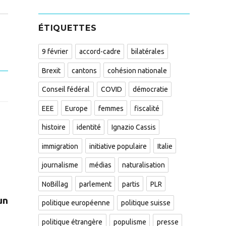
ÉTIQUETTES
9 février
accord-cadre
bilatérales
Brexit
cantons
cohésion nationale
Conseil fédéral
COVID
démocratie
EEE
Europe
femmes
fiscalité
histoire
identité
Ignazio Cassis
immigration
initiative populaire
Italie
journalisme
médias
naturalisation
NoBillag
parlement
partis
PLR
un
politique européenne
politique suisse
politique étrangère
populisme
presse