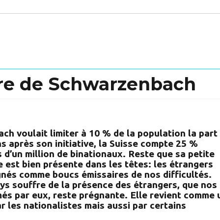
re de Schwarzenbach
h voulait limiter à 10 % de la population la part
s après son initiative, la Suisse compte 25 %
s d’un million de binationaux. Reste que sa petite
est bien présente dans les têtes: les étrangers
gnés comme boucs émissaires de nos difficultés.
ays souffre de la présence des étrangers, que nos
és par eux, reste prégnante. Elle revient comme 
ar les nationalistes mais aussi par certains