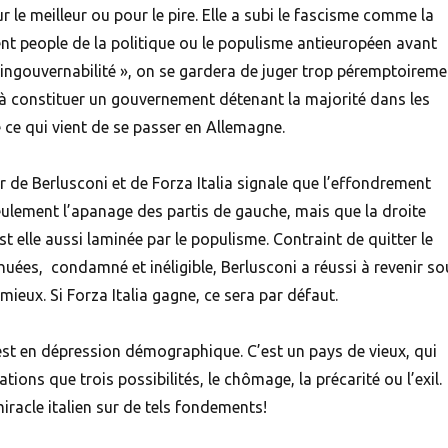
r le meilleur ou pour le pire. Elle a subi le fascisme comme la
ent people de la politique ou le populisme antieuropéen avant
»ingouvernabilité », on se gardera de juger trop péremptoireme
s à constituer un gouvernement détenant la majorité dans les
ce qui vient de se passer en Allemagne.
r de Berlusconi et de Forza Italia signale que l’effondrement
eulement l’apanage des partis de gauche, mais que la droite
est elle aussi laminée par le populisme. Contraint de quitter le
uées, condamné et inéligible, Berlusconi a réussi à revenir so
mieux. Si Forza Italia gagne, ce sera par défaut.
e est en dépression démographique. C’est un pays de vieux, qui
tions que trois possibilités, le chômage, la précarité ou l’exil.
iracle italien sur de tels fondements!