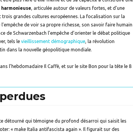
e harmonieuse
, articulée autour de valeurs fortes, et d’une
t trois grandes cultures européennes. La focalisation sur la
l’empêche de voir sa propre richesse, son savoir faire humain
ce de Schwarzenbach l’empêche d’orienter le débat politique
er, tels le
vieillissement démographique
, la révolution
in dans la nouvelle géopolitique mondiale.
dans l’hebdomadaire Il Caffè, et sur le site Bon pour la tête le 8
s perdues
te détourné qui témoigne du profond désarroi qui saisit les
er: « make Italia antifascista again ». Il figurait sur des