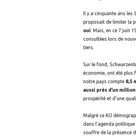
Il y a cinquante ans les
proposait de limiter la 
oui
. Mais, en ce 7 juin 
consultées lors de nouvel
tiers.
Sur le fond, Schwarzenb
économie, ont été plus 
notre pays compte
8,5 
aussi près d’un millio
prospérité et d’une quali
Malgré ce KO démograph
dans l’agenda politique
souffre de la présence 