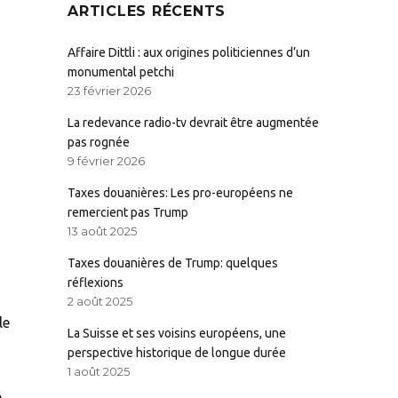
ARTICLES RÉCENTS
Affaire Dittli : aux origines politiciennes d’un
monumental petchi
23 février 2026
La redevance radio-tv devrait être augmentée
pas rognée
9 février 2026
Taxes douanières: Les pro-européens ne
remercient pas Trump
13 août 2025
Taxes douanières de Trump: quelques
réflexions
2 août 2025
le
La Suisse et ses voisins européens, une
perspective historique de longue durée
1 août 2025
e