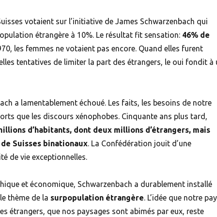
 Suisses votaient sur l’initiative de James Schwarzenbach qui
population étrangère à 10%. Le résultat fit sensation:
46% de
1970, les femmes ne votaient pas encore. Quand elles furent
les tentatives de limiter la part des étrangers, le oui fondit à
ach a lamentablement échoué. Les faits, les besoins de notre
forts que les discours xénophobes. Cinquante ans plus tard,
millions d’habitants, dont deux millions d’étrangers, mais
n de Suisses binationaux
. La Confédération jouit d’une
té de vie exceptionnelles.
ique et économique, Schwarzenbach a durablement installé
 le thème de la
surpopulation étrangère
. L’idée que notre pa
des étrangers, que nos paysages sont abimés par eux, reste