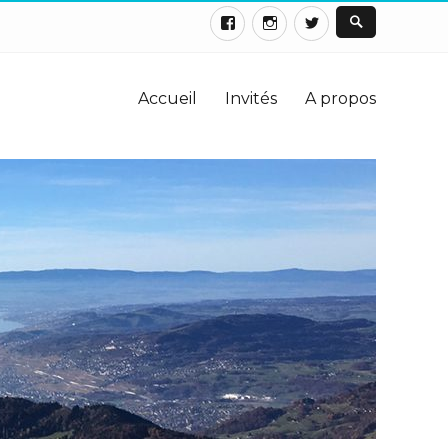
Accueil
Invités
A propos