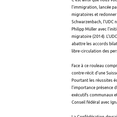
l’immigration, lancée pa
migratoires et redonner 
Schwarzenbach, l’UDC n’
Philipp Müller avec l’ini
migratoire (2014). L’UD
abattre les accords bila
libre-circulation des per
Face à ce rouleau compr
contre-récit d’une Suiss
Pourtant les réussites 
l’importance présence d’
exécutifs communaux et 
Conseil fédéral avec Ign
La Confédération devrait