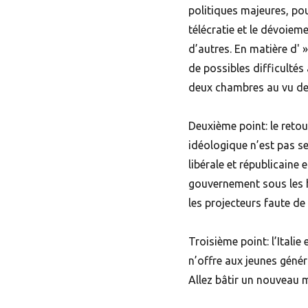
politiques majeures, pou
télécratie et le dévoiem
d’autres. En matière d' 
de possibles difficulté
deux chambres au vu de 
Deuxième point: le retou
idéologique n’est pas s
libérale et républicaine 
gouvernement sous les h
les projecteurs faute de 
Troisième point: l’Itali
n’offre aux jeunes généra
Allez bâtir un nouveau m