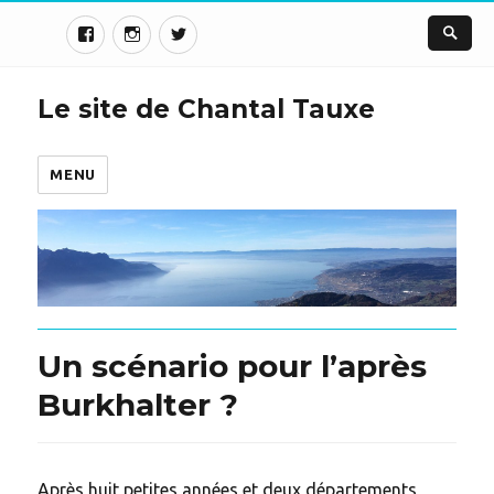
Le site de Chantal Tauxe
MENU
Un scénario pour l’après
Burkhalter ?
Après huit petites années et deux départements,