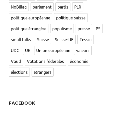
NoBillag
parlement
partis
PLR
politique européenne
politique suisse
politique étrangère
populisme
presse
PS
small talks
Suisse
Suisse-UE
Tessin
UDC
UE
Union européenne
valeurs
Vaud
Votations fédérales
économie
élections
étrangers
FACEBOOK