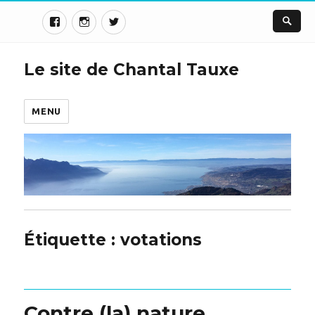
Le site de Chantal Tauxe
MENU
Étiquette :
votations
Contre (la) nature