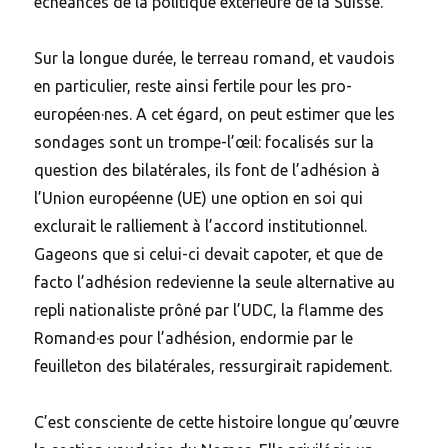
échéances de la politique extérieure de la Suisse.
Sur la longue durée, le terreau romand, et vaudois
en particulier, reste ainsi fertile pour les pro-
européen·nes. A cet égard, on peut estimer que les
sondages sont un trompe-l’œil: focalisés sur la
question des bilatérales, ils font de l’adhésion à
l’Union européenne (UE) une option en soi qui
exclurait le ralliement à l’accord institutionnel.
Gageons que si celui-ci devait capoter, et que de
facto l’adhésion redevienne la seule alternative au
repli nationaliste prôné par l’UDC, la flamme des
Romand·es pour l’adhésion, endormie par le
feuilleton des bilatérales, ressurgirait rapidement.
C’est consciente de cette histoire longue qu’œuvre