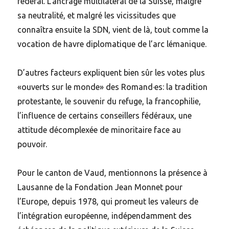
fédéral. L’ancrage multilatéral de la Suisse, malgré
sa neutralité, et malgré les vicissitudes que
connaîtra ensuite la SDN, vient de là, tout comme la
vocation de havre diplomatique de l’arc lémanique.
D’autres facteurs expliquent bien sûr les votes plus
«ouverts sur le monde» des Romand·es: la tradition
protestante, le souvenir du refuge, la francophilie,
l’influence de certains conseillers fédéraux, une
attitude décomplexée de minoritaire face au
pouvoir.
Pour le canton de Vaud, mentionnons la présence à
Lausanne de la Fondation Jean Monnet pour
l’Europe, depuis 1978, qui promeut les valeurs de
l’intégration européenne, indépendamment des