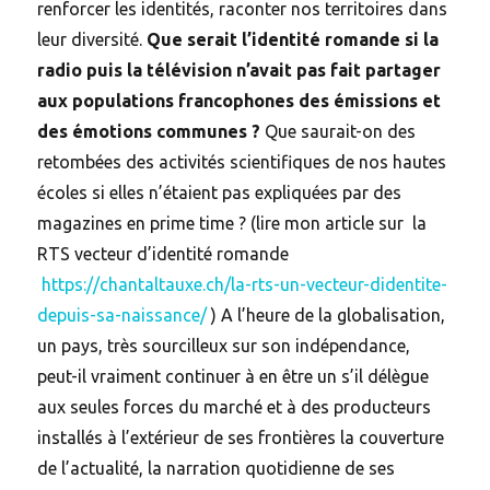
renforcer les identités, raconter nos territoires dans
leur diversité.
Que serait l’identité romande si la
radio puis la télévision n’avait pas fait partager
aux populations francophones des émissions et
des émotions communes ?
Que saurait-on des
retombées des activités scientifiques de nos hautes
écoles si elles n’étaient pas expliquées par des
magazines en prime time ? (lire mon article sur la
RTS vecteur d’identité romande
https://chantaltauxe.ch/la-rts-un-vecteur-didentite-
depuis-sa-naissance/
) A l’heure de la globalisation,
un pays, très sourcilleux sur son indépendance,
peut-il vraiment continuer à en être un s’il délègue
aux seules forces du marché et à des producteurs
installés à l’extérieur de ses frontières la couverture
de l’actualité, la narration quotidienne de ses