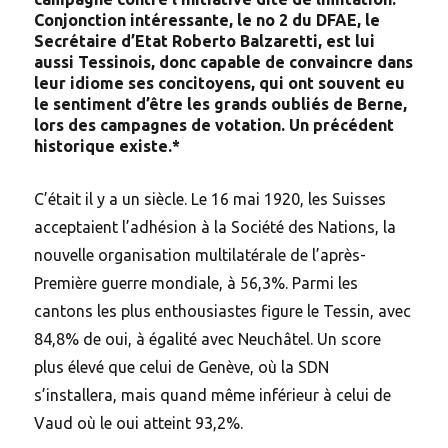
Conjonction intéressante, le no 2 du DFAE, le
Secrétaire d’Etat Roberto Balzaretti, est lui
aussi Tessinois, donc capable de convaincre dans
leur idiome ses concitoyens, qui ont souvent eu
le sentiment d’être les grands oubliés de Berne,
lors des campagnes de votation. Un précédent
historique existe.*
C’était il y a un siècle. Le 16 mai 1920, les Suisses
acceptaient l’adhésion à la Société des Nations, la
nouvelle organisation multilatérale de l’après-
Première guerre mondiale, à 56,3%. Parmi les
cantons les plus enthousiastes figure le Tessin, avec
84,8% de oui, à égalité avec Neuchâtel. Un score
plus élevé que celui de Genève, où la SDN
s’installera, mais quand même inférieur à celui de
Vaud où le oui atteint 93,2%.